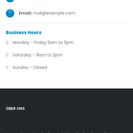
Email:
mail@example.com
Business
Hours
Monday - Friday 9am to 5pm
Saturday - 9am to 2pm
Sunday - Closed
ÜBER UNS