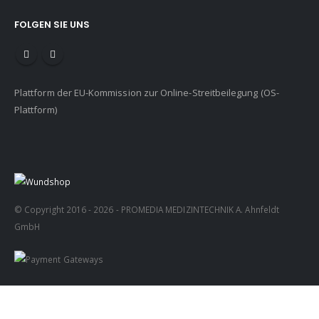
FOLGEN SIE UNS
Plattform der EU-Kommission zur Online-Streitbeilegung (OS-
Plattform)
© Copyright 2016 - 2026 - PROMEDIA MEDIZINTECHNIK A. Ahnfeldt
GmbH