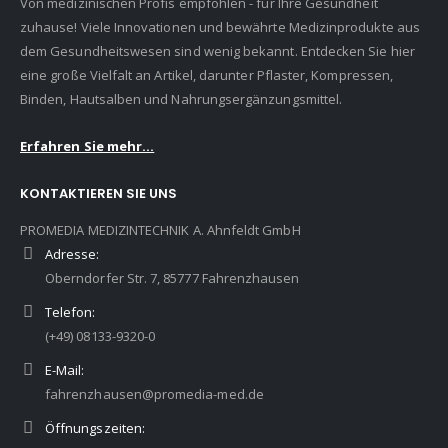
Von medizinischen Profis empfohlen - für Ihre Gesundheit
zuhause! Viele Innovationen und bewährte Medizinprodukte aus
dem Gesundheitswesen sind wenig bekannt. Entdecken Sie hier
eine große Vielfalt an Artikel, darunter Pflaster, Kompressen,
Binden, Hautsalben und Nahrungsergänzungsmittel.
Erfahren Sie mehr...
KONTAKTIEREN SIE UNS
PROMEDIA MEDIZINTECHNIK A. Ahnfeldt GmbH
Adresse:
Oberndorfer Str. 7, 85777 Fahrenzhausen
Telefon:
(+49) 08133-9320-0
E-Mail:
fahrenzhausen@promedia-med.de
Öffnungszeiten: