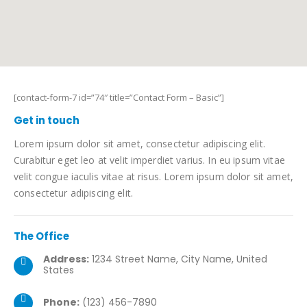
[contact-form-7 id=”74″ title=”Contact Form – Basic”]
Get in
touch
Lorem ipsum dolor sit amet, consectetur adipiscing elit.
Curabitur eget leo at velit imperdiet varius. In eu ipsum vitae
velit congue iaculis vitae at risus. Lorem ipsum dolor sit amet,
consectetur adipiscing elit.
The
Office
Address:
1234 Street Name, City Name, United
States
Phone:
(123) 456-7890