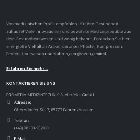
Von medizinischen Profis empfohlen - für Ihre Gesundheit
zuhause! Viele Innovationen und bewährte Medizinprodukte aus
dem Gesundheitswesen sind wenig bekannt. Entdecken Sie hier
eine große Vielfalt an Artikel, darunter Pflaster, Kompressen,
Binden, Hautsalben und Nahrungsergänzungsmittel.
Erfahren Sie mehr...
KONTAKTIEREN SIE UNS
PROMEDIA MEDIZINTECHNIK A. Ahnfeldt GmbH
Adresse:
Oberndorfer Str. 7, 85777 Fahrenzhausen
Telefon:
(+49) 08133-9320-0
E-Mail: