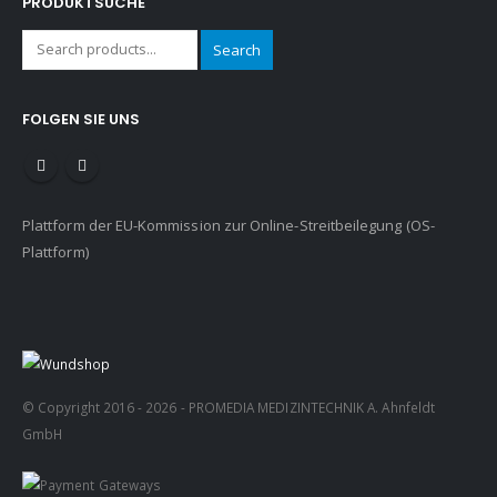
PRODUKTSUCHE
Search
FOLGEN SIE UNS
Plattform der EU-Kommission zur Online-Streitbeilegung (OS-
Plattform)
© Copyright 2016 - 2026 - PROMEDIA MEDIZINTECHNIK A. Ahnfeldt
GmbH