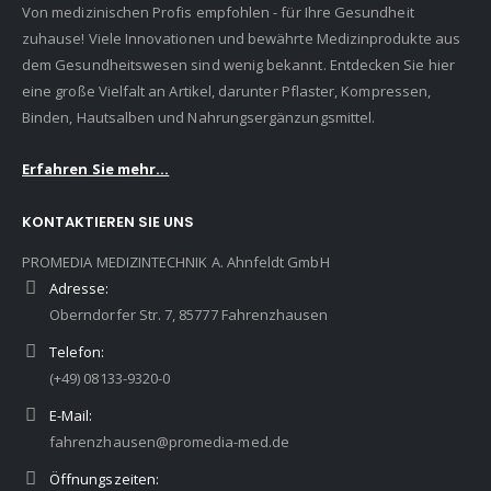
Von medizinischen Profis empfohlen - für Ihre Gesundheit
zuhause! Viele Innovationen und bewährte Medizinprodukte aus
dem Gesundheitswesen sind wenig bekannt. Entdecken Sie hier
eine große Vielfalt an Artikel, darunter Pflaster, Kompressen,
Binden, Hautsalben und Nahrungsergänzungsmittel.
Erfahren Sie mehr...
KONTAKTIEREN SIE UNS
PROMEDIA MEDIZINTECHNIK A. Ahnfeldt GmbH
Adresse:
Oberndorfer Str. 7, 85777 Fahrenzhausen
Telefon:
(+49) 08133-9320-0
E-Mail:
fahrenzhausen@promedia-med.de
Öffnungszeiten: