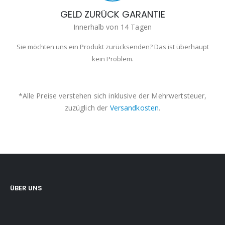
GELD ZURÜCK GARANTIE
Innerhalb von 14 Tagen
Sie möchten uns ein Produkt zurücksenden? Das ist überhaupt
kein Problem.
*Alle Preise verstehen sich inklusive der Mehrwertsteuer,
zuzüglich der
Versandkosten
.
ÜBER UNS