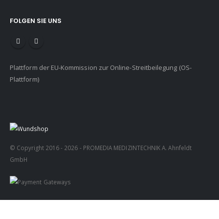
FOLGEN SIE UNS
Plattform der EU-Kommission zur Online-Streitbeilegung (OS-
Plattform)
© Copyright 2016 - 2026 - PROMEDIA MEDIZINTECHNIK A. Ahnfeldt
GmbH