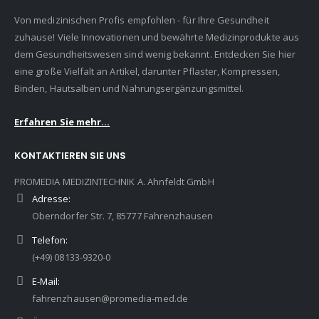
Von medizinischen Profis empfohlen - für Ihre Gesundheit
zuhause! Viele Innovationen und bewährte Medizinprodukte aus
dem Gesundheitswesen sind wenig bekannt. Entdecken Sie hier
eine große Vielfalt an Artikel, darunter Pflaster, Kompressen,
Binden, Hautsalben und Nahrungsergänzungsmittel.
Erfahren Sie mehr...
KONTAKTIEREN SIE UNS
PROMEDIA MEDIZINTECHNIK A. Ahnfeldt GmbH
Adresse:
Oberndorfer Str. 7, 85777 Fahrenzhausen
Telefon:
(+49) 08133-9320-0
E-Mail:
fahrenzhausen@promedia-med.de