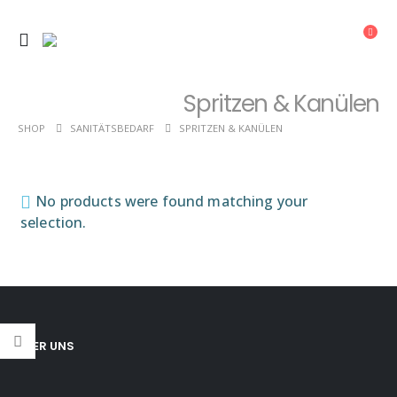
Spritzen & Kanülen
SHOP
SANITÄTSBEDARF
SPRITZEN & KANÜLEN
No products were found matching your
selection.
ÜBER UNS