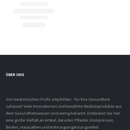
ÜBER UNS
Von medizinischen Profis empfohlen - für Ihre Gesundheit
zuhause! Viele Innovationen und bewährte Medizinprodukte aus
dem Gesundheitswesen sind wenig bekannt. Entdecken Sie hier
eine große Vielfalt an Artikel, darunter Pflaster, Kompressen,
Binden, Hautsalben und Nahrungsergänzungsmittel.