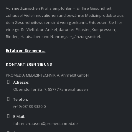
Von medizinischen Profis empfohlen - für Ihre Gesundheit
zuhause! Viele Innovationen und bewährte Medizinprodukte aus
dem Gesundheitswesen sind wenig bekannt. Entdecken Sie hier
eine große Vielfalt an Artikel, darunter Pflaster, Kompressen,
Binden, Hautsalben und Nahrungsergänzungsmittel.
Erfahren Sie mehr...
KONTAKTIEREN SIE UNS
PROMEDIA MEDIZINTECHNIK A. Ahnfeldt GmbH
Adresse:
Oberndorfer Str. 7, 85777 Fahrenzhausen
Telefon:
(+49) 08133-9320-0
E-Mail:
fahrenzhausen@promedia-med.de