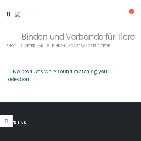
Binden und Verbände für Tiere
SHOP
VETERINÄR
BINDEN UND VERBÄNDE FÜR TIERE
No products were found matching your
selection.
ÜBER UNS