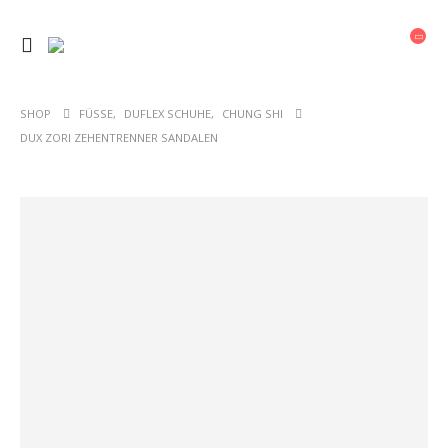
SHOP
FÜSSE
,
DUFLEX SCHUHE
,
CHUNG SHI
DUX ZORI ZEHENTRENNER SANDALEN