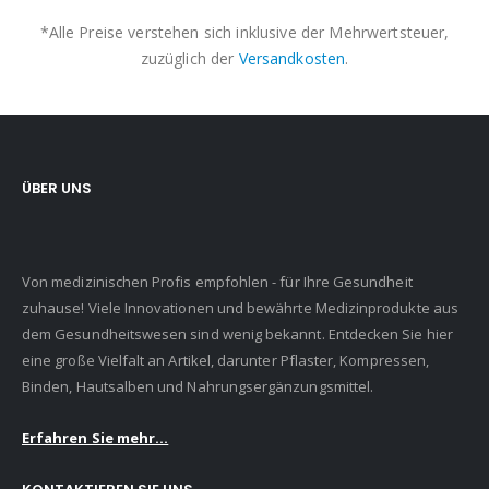
*Alle Preise verstehen sich inklusive der Mehrwertsteuer,
zuzüglich der
Versandkosten
.
ÜBER UNS
Von medizinischen Profis empfohlen - für Ihre Gesundheit
zuhause! Viele Innovationen und bewährte Medizinprodukte aus
dem Gesundheitswesen sind wenig bekannt. Entdecken Sie hier
eine große Vielfalt an Artikel, darunter Pflaster, Kompressen,
Binden, Hautsalben und Nahrungsergänzungsmittel.
Erfahren Sie mehr...