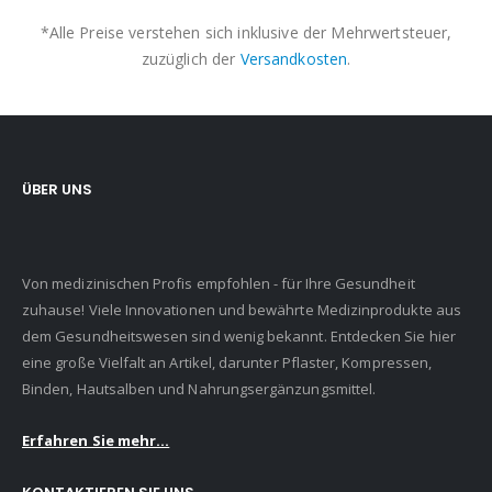
*Alle Preise verstehen sich inklusive der Mehrwertsteuer,
zuzüglich der
Versandkosten
.
ÜBER UNS
Von medizinischen Profis empfohlen - für Ihre Gesundheit
zuhause! Viele Innovationen und bewährte Medizinprodukte aus
dem Gesundheitswesen sind wenig bekannt. Entdecken Sie hier
eine große Vielfalt an Artikel, darunter Pflaster, Kompressen,
Binden, Hautsalben und Nahrungsergänzungsmittel.
Erfahren Sie mehr...