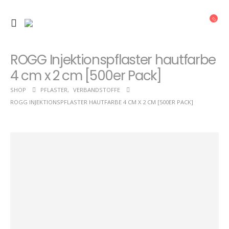
ROGG Injektionspflaster hautfarbe
4 cm x 2 cm [500er Pack]
SHOP
PFLASTER
,
VERBANDSTOFFE
ROGG INJEKTIONSPFLASTER HAUTFARBE 4 CM X 2 CM [500ER PACK]