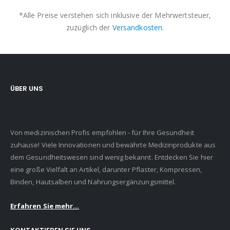
*Alle Preise verstehen sich inklusive der Mehrwertsteuer,
zuzüglich der
Versandkosten
.
ÜBER UNS
Von medizinischen Profis empfohlen - für Ihre Gesundheit
zuhause! Viele Innovationen und bewährte Medizinprodukte aus
dem Gesundheitswesen sind wenig bekannt. Entdecken Sie hier
eine große Vielfalt an Artikel, darunter Pflaster, Kompressen,
Binden, Hautsalben und Nahrungsergänzungsmittel.
Erfahren Sie mehr...