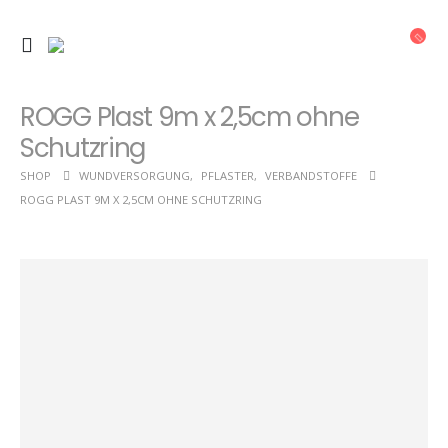
ROGG Plast 9m x 2,5cm ohne
Schutzring
SHOP
WUNDVERSORGUNG
,
PFLASTER
,
VERBANDSTOFFE
ROGG PLAST 9M X 2,5CM OHNE SCHUTZRING