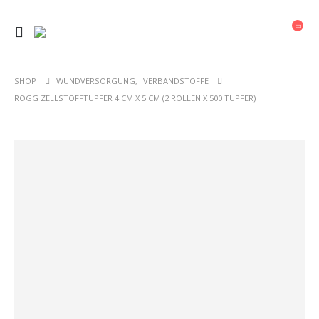
SHOP
WUNDVERSORGUNG
,
VERBANDSTOFFE
ROGG ZELLSTOFFTUPFER 4 CM X 5 CM (2 ROLLEN X 500 TUPFER)