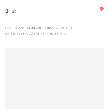
SHOP
SANITÄTSBEDARF
,
VERBANDSTOFFE
WATTEBINDEN ROGG SYNTHETIK (3MM STARK)