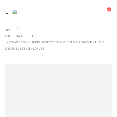
SHOP
HAUT
,
HAUTSCHUTZ
,
YATHAN SECOND SKIN® SCHUTZ BEI DEKUBITUS & PERGAMENTHAUT
DEKUBITUS FERSENSCHUTZ