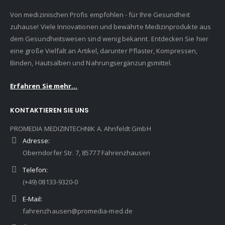
Von medizinischen Profis empfohlen - für Ihre Gesundheit
zuhause! Viele Innovationen und bewährte Medizinprodukte aus
dem Gesundheitswesen sind wenig bekannt. Entdecken Sie hier
eine große Vielfalt an Artikel, darunter Pflaster, Kompressen,
Binden, Hautsalben und Nahrungsergänzungsmittel.
Erfahren Sie mehr...
KONTAKTIEREN SIE UNS
PROMEDIA MEDIZINTECHNIK A. Ahnfeldt GmbH
Adresse:
Oberndorfer Str. 7, 85777 Fahrenzhausen
Telefon:
(+49) 08133-9320-0
E-Mail:
fahrenzhausen@promedia-med.de