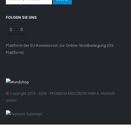
FOLGEN SIE UNS
Plattform der EU-Kommission zur Online-Streitbeilegung (OS-
Plattform)
© Copyright 2016 - 2026 - PROMEDIA MEDIZINTECHNIK A. Ahnfeldt
GmbH